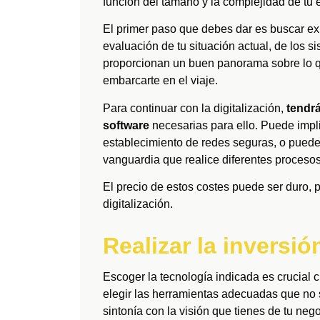
función del tamaño y la complejidad de tu
El primer paso que debes dar es buscar e
evaluación de tu situación actual, de los si
proporcionan un buen panorama sobre lo q
embarcarte en el viaje.
Para continuar con la digitalización,
tendrá
software
necesarias para ello. Puede impl
establecimiento de redes seguras, o puede 
vanguardia que realice diferentes proceso
El precio de estos costes puede ser duro, 
digitalización.
Realizar la inversi
Escoger la tecnología indicada es crucial c
elegir las herramientas adecuadas que no 
sintonía con la visión que tienes de tu nego