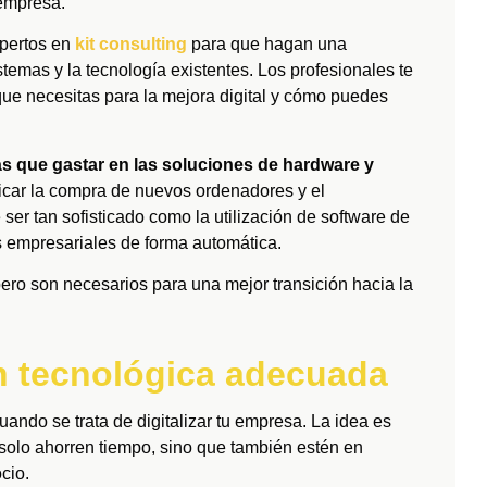
 empresa.
xpertos en
kit consulting
para que hagan una
stemas y la tecnología existentes. Los profesionales te
ue necesitas para la mejora digital y cómo puedes
s que gastar en las soluciones de hardware y
icar la compra de nuevos ordenadores y el
ser tan sofisticado como la utilización de software de
s empresariales de forma automática.
pero son necesarios para una mejor transición hacia la
ón tecnológica adecuada
uando se trata de digitalizar tu empresa. La idea es
solo ahorren tiempo, sino que también estén en
cio.