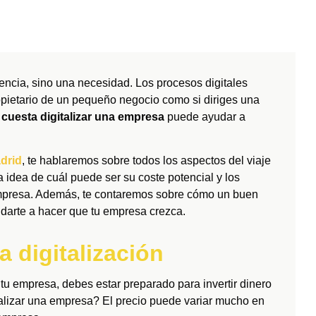
encia, sino una necesidad. Los procesos digitales
propietario de un pequeño negocio como si diriges una
cuesta digitalizar una empresa
puede ayudar a
drid
, te hablaremos sobre todos los aspectos del viaje
a idea de cuál puede ser su coste potencial y los
u empresa. Además, te contaremos sobre cómo un buen
udarte a hacer que tu empresa crezca.
la digitalización
e tu empresa, debes estar preparado para invertir dinero
talizar una empresa? El precio puede variar mucho en