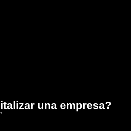
italizar una empresa?
a?