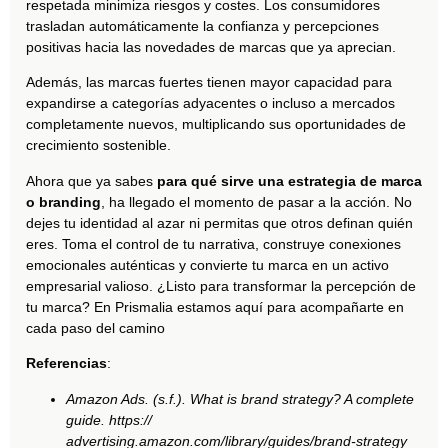
respetada minimiza riesgos y costes. Los consumidores
trasladan automáticamente la confianza y percepciones
positivas hacia las novedades de marcas que ya aprecian.
Además, las marcas fuertes tienen mayor capacidad para
expandirse a categorías adyacentes o incluso a mercados
completamente nuevos, multiplicando sus oportunidades de
crecimiento sostenible.
Ahora que ya sabes
para qué sirve una estrategia de marca
o branding
, ha llegado el momento de pasar a la acción. No
dejes tu identidad al azar ni permitas que otros definan quién
eres. Toma el control de tu narrativa, construye conexiones
emocionales auténticas y convierte tu marca en un activo
empresarial valioso. ¿Listo para transformar la percepción de
tu marca? En Prismalia estamos aquí para acompañarte en
cada paso del camino
Referencias
:
Amazon Ads. (s.f.). What is brand strategy? A complete
guide. https://
advertising.amazon.com/library/guides/brand-strategy