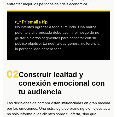
enfrentar mejor los periodos de crisis económica.
👉 Prismalia tip
No intentes agradar a todo el mundo. Una marca
potente y diferenciada debe asumir el riesgo de no
gustar a ciertos segmentos para conectar con su
público objetivo. La neutralidad genera indiferencia;
la personalidad genera fans.
Construir lealtad y
conexión emocional con
tu audiencia
Las decisiones de compra están influenciadas en gran medida
por las emociones. Una estrategia de branding bien ejecutada
no solo informa a los clientes sobre tu oferta, sino que