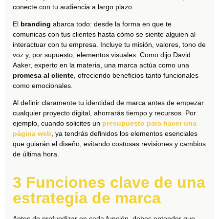
conecte con tu audiencia a largo plazo.
El
branding
abarca todo: desde la forma en que te
comunicas con tus clientes hasta cómo se siente alguien al
interactuar con tu empresa. Incluye tu misión, valores, tono de
voz y, por supuesto, elementos visuales. Como dijo David
Aaker, experto en la materia, una marca actúa como una
promesa al cliente
, ofreciendo beneficios tanto funcionales
como emocionales.
Al definir claramente tu identidad de marca antes de empezar
cualquier proyecto digital, ahorrarás tiempo y recursos. Por
ejemplo, cuando solicites un
presupuesto para hacer una
página web
, ya tendrás definidos los elementos esenciales
que guiarán el diseño, evitando costosas revisiones y cambios
de última hora.
3 Funciones clave de una
estrategia de marca
Antes de profundizar en cada función, debes entender que